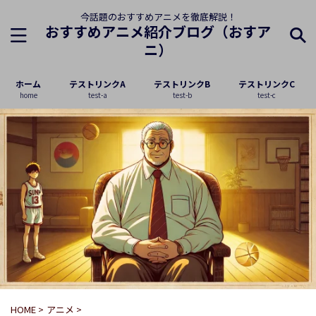
今話題のおすすめアニメを徹底解説！
おすすめアニメ紹介ブログ（おすア
ニ）
ホーム
テストリンクA
テストリンクB
テストリンクC
home
test-a
test-b
test-c
HOME
>
アニメ
>