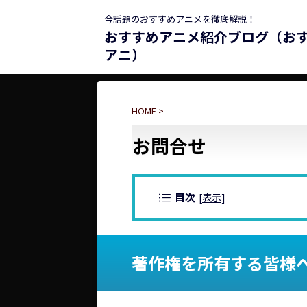
今話題のおすすめアニメを徹底解説！
おすすめアニメ紹介ブログ（お
アニ）
HOME
>
お問合せ
目次
[
表示
]
著作権を所有する皆様