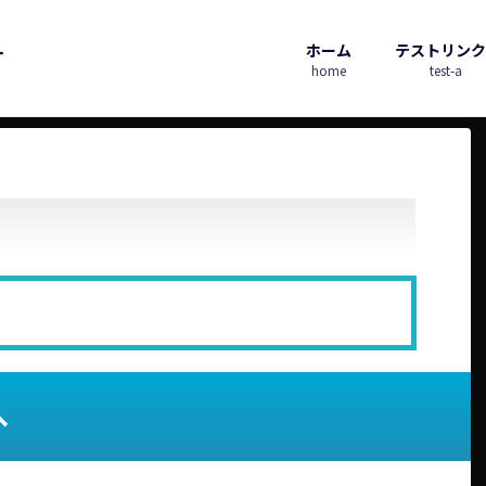
ホーム
テストリンク
す
home
test-a
へ