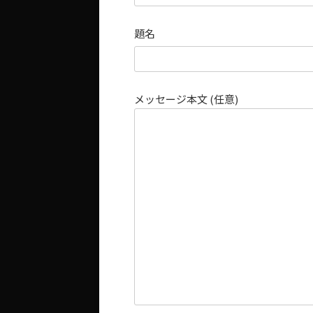
題名
メッセージ本文 (任意)