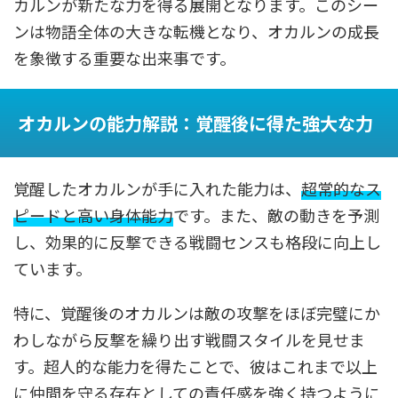
カルンが新たな力を得る展開となります。このシー
ンは物語全体の大きな転機となり、オカルンの成長
を象徴する重要な出来事です。
オカルンの能力解説：覚醒後に得た強大な力
覚醒したオカルンが手に入れた能力は、
超常的なス
ピードと高い身体能力
です。また、敵の動きを予測
し、効果的に反撃できる戦闘センスも格段に向上し
ています。
特に、覚醒後のオカルンは敵の攻撃をほぼ完璧にか
わしながら反撃を繰り出す戦闘スタイルを見せま
す。超人的な能力を得たことで、彼はこれまで以上
に仲間を守る存在としての責任感を強く持つように