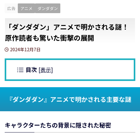
広告
アニメ
ダンダダン
「ダンダダン」アニメで明かされる謎！
原作読者も驚いた衝撃の展開
2024年12月7日
目次
[
表示
]
『ダンダダン』アニメで明かされる主要な謎
キャラクターたちの背景に隠された秘密