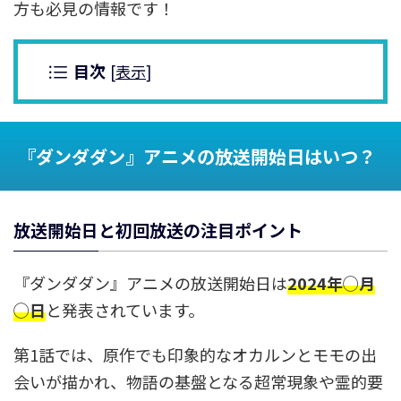
方も必見の情報です！
目次
[
表示
]
『ダンダダン』アニメの放送開始日はいつ？
放送開始日と初回放送の注目ポイント
『ダンダダン』アニメの放送開始日は
2024年◯月
◯日
と発表されています。
第1話では、原作でも印象的なオカルンとモモの出
会いが描かれ、物語の基盤となる超常現象や霊的要