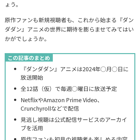
ょう。
原作ファンも新規視聴者も、これから始まる『ダン
ダダン』アニメの世界に期待を膨らませてみてはい
かがでしょうか。
この記事のまとめ
『ダンダダン』アニメは2024年◯月◯日に
放送開始
全12話（仮）で毎週◯曜日に放送予定
NetflixやAmazon Prime Video、
Crunchyrollなどで配信
見逃し視聴は公式配信サービスのアーカイ
ブを活用
原作ファンも初見の視聴者も楽しめる内容